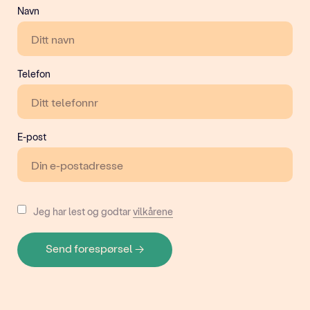
Navn
Telefon
E-post
Jeg har lest og godtar
vilkårene
Send forespørsel
→