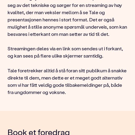
seg av det tekniske og sørger for en streaming av høy
kvalitet, der man veksler mellom å se Tale og
presentasjonen hennes i stort format. Det er også
mulighet å stille anonyme spørsmål underveis, som kan
besvares i etterkant om man setter av tid til det.
Streamingen deles via en link som sendes ut i forkant,
og kan sees på flere ulike skjermer samtidig.
Tale foretrekker alltid å stå foran sitt publikum å snakke
direkte til dem, men dette er et meget godt alternativ
som vi har fått veldig gode tilbakemeldinger på, både
fra ungdommer og voksne.
Book et foredrag