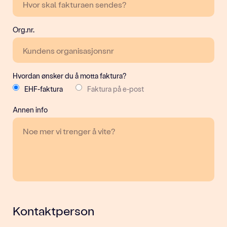
Org.nr.
Hvordan ønsker du å motta faktura?
EHF-faktura
Faktura på e-post
Annen info
Kontaktperson