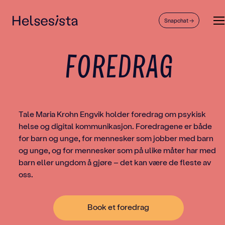
Helsesista
M
Snapchat
→
foredrag
Tale Maria Krohn Engvik holder foredrag om psykisk
helse og digital kommunikasjon. Foredragene er både
for barn og unge, for mennesker som jobber med barn
og unge, og for mennesker som på ulike måter har med
barn eller ungdom å gjøre – det kan være de fleste av
oss.
Book et foredrag