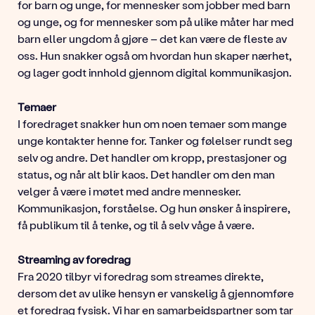
for barn og unge, for mennesker som jobber med barn
og unge, og for mennesker som på ulike måter har med
barn eller ungdom å gjøre – det kan være de fleste av
oss. Hun snakker også om hvordan hun skaper nærhet,
og lager godt innhold gjennom digital kommunikasjon.
Temaer
I foredraget snakker hun om noen temaer som mange
unge kontakter henne for. Tanker og følelser rundt seg
selv og andre. Det handler om kropp, prestasjoner og
status, og når alt blir kaos. Det handler om den man
velger å være i møtet med andre mennesker.
Kommunikasjon, forståelse. Og hun ønsker å inspirere,
få publikum til å tenke, og til å selv våge å være.
Streaming av foredrag
Fra 2020 tilbyr vi foredrag som streames direkte,
dersom det av ulike hensyn er vanskelig å gjennomføre
et foredrag fysisk. Vi har en samarbeidspartner som tar